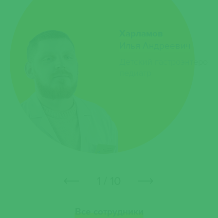
Харламов
а
Илья Андреевич
Детский гастроэнтероло
педиатр
1 / 10
Все сотрудники