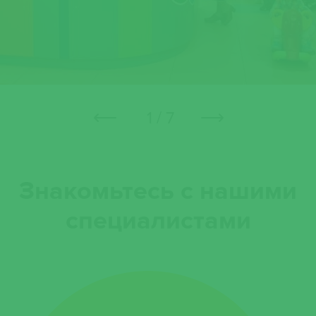
1 / 7
Знакомьтесь с нашими
специалистами