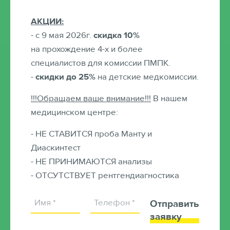
АКЦИИ:
- с 9 мая 2026г.
скидка 10%
на прохождение 4-х и более
специалистов для комиссии ПМПК.
-
скидки до 25%
на детские медкомиссии.
Оказываемые услуги
!!!Обращаем ваше внимание!!!
В нашем
УЗИ
медицинском центре:
- НЕ СТАВИТСЯ проба Манту и
ЭКГ
Диаскинтест
- НЕ ПРИНИМАЮТСЯ анализы
- ОТСУТСТВУЕТ рентгендиагностика
Заказать звонок
Записаться онлайн
Отправить
заявку
Образование