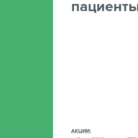
пациенты
АКЦИИ: