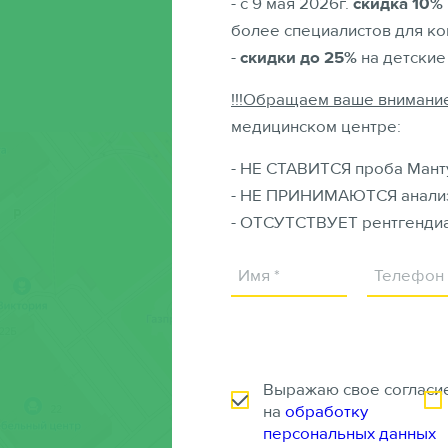
- с 9 мая 2026г.
скидка 10%
более специалистов для к
-
скидки до 25%
на детские
!!!Обращаем ваше внимание
медицинском центре:
- НЕ СТАВИТСЯ проба Манту
- НЕ ПРИНИМАЮТСЯ анали
- ОТСУТСТВУЕТ рентгендиа
Выражаю свое согласи
на
обработку
персональных данных