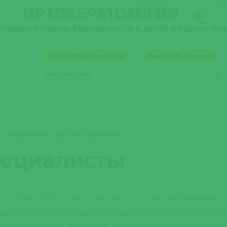
Записаться
онлайн
Заказать звонок
онтакты
Родителям
/
Специалисты
/
Детский дерматолог
ециалисты
 центре ведут прием специалисты по 19 направлениям. К
ы изменения. Если вы хотите записаться к конкретному 
стратору центра. Для просмотра подробной информации 