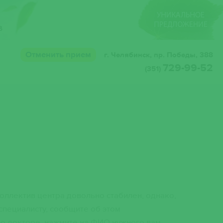
Отменить прием
г. Челябинск, пр. Победы, 388
729-99-52
(351)
оллектив центра довольно стабилен, однако,
специалисту, сообщите об этом
о докторе, нажмите на ФИО нужного вам