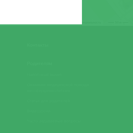
Контакты
Родителям
Налоговый вычет
Оказание медицинской помощи
несовершеннолетним
Статьи для родителей
Видеоуроки
Часто задаваемые вопросы