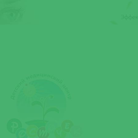
Услуги
Цены
Специалисты
Отзывы
О нас
К