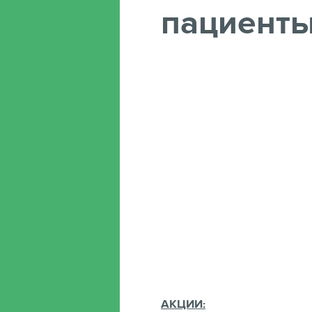
пациенты
АКЦИИ: