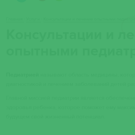
Главная
/
Услуги
/
Консультации и лечение опытными педиатр
Консультации и л
опытными педиат
Педиатрией
называют область медицины, котор
диагностикой и лечением заболеваний детей ра
Главной миссией педиатрии является обеспечен
здоровья ребенка, которое поможет ему макси
будущем свой жизненный потенциал.