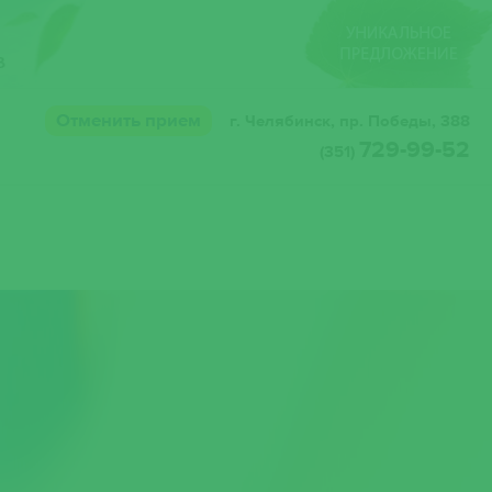
Отменить прием
г. Челябинск, пр. Победы, 388
729-99-52
(351)