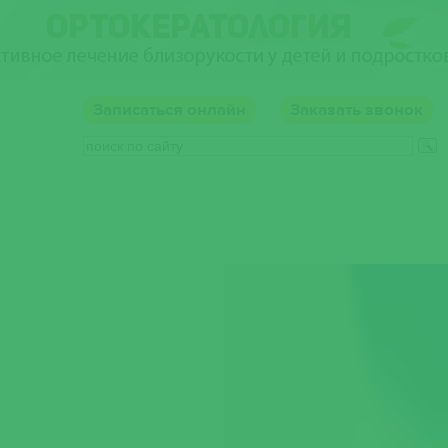
Записаться
онлайн
Заказать звонок
онтакты
Родителям