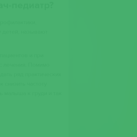
ач-педиатр?
профилактики,
у детей, называют
пациентов и при
с лечения. Помимо
дать ряд практических
к снизить частоту
 малыша к груди и так