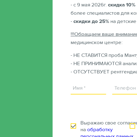
- с 9 мая 2026г.
скидка 10%
более специалистов для к
-
скидки до 25%
на детские
!!!Обращаем ваше внимание
медицинском центре:
- НЕ СТАВИТСЯ проба Манту
- НЕ ПРИНИМАЮТСЯ анали
- ОТСУТСТВУЕТ рентгендиа
Выражаю свое согласи
на
обработку
персональных данных