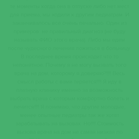
те моменты когда она в отпуске либо нет мест
о
для приёма, мы ходили к другим педиатрам. И
заканчивалось все очень печально. Один из
примеров: не правильный диагноз (не буду
называть ФИО этого врача). Либо мы едем
после чудесного лечения ложиться в больницу.
В последнее время происходит что то
непонятное. Почему я не могу вызвать того
врача на дом, которому я доверяю?!!!! Весь
смысл работы с вами теряется!!!! Я иду в
платную клинику именно за возможность
выбрать врача с которым комфортно болеть и
лечится!!!! Я понимаю, что другие молодые,
менее опытные педиатры так же хотят
зарабатывать на вызовах. Но!!!! Стоимость
вызова врача на дом не самая низкая по