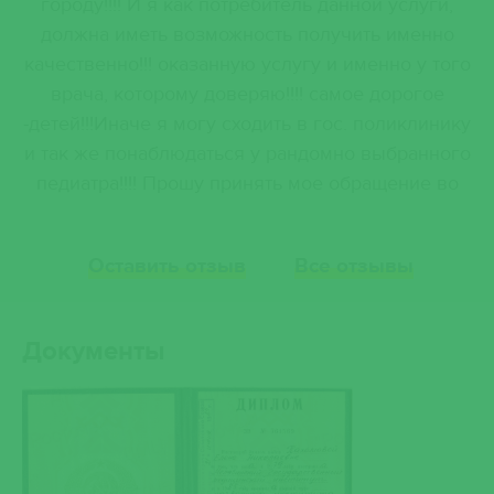
городу!!!! И я как потребитель данной услуги,
должна иметь возможность получить именно
качественно!!! оказанную услугу и именно у того
врача, которому доверяю!!!! самое дорогое
-детей!!!Иначе я могу сходить в гос. поликлинику
и так же понаблюдаться у рандомно выбранного
педиатра!!!! Прошу принять мое обращение во
внимание и пересмотреть возможность выбора
врача нам потребителям!!! Этой услуги, при
Оставить отзыв
Все отзывы
вызове на дом.
Документы