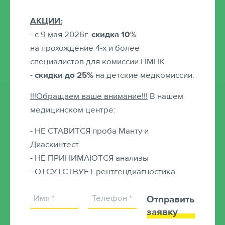
АКЦИИ:
- с 9 мая 2026г.
скидка 10%
на прохождение 4-х и более
специалистов для комиссии ПМПК.
-
скидки до 25%
на детские медкомиссии.
!!!Обращаем ваше внимание!!!
В нашем
медицинском центре:
Оказываемые услуги
- НЕ СТАВИТСЯ проба Манту и
Диаскинтест
Педиатр
- НЕ ПРИНИМАЮТСЯ анализы
- ОТСУТСТВУЕТ рентгендиагностика
Справки
Отправить
Выезд на дом
заявку