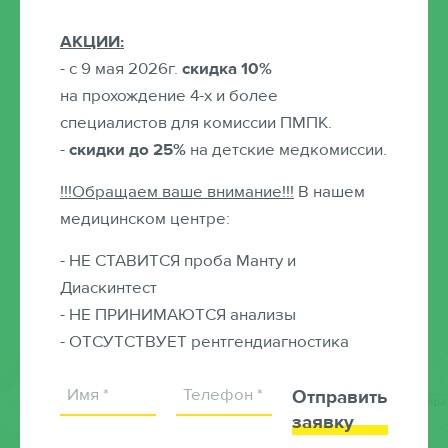
Байер
АКЦИИ:
Юлия Асхатовна
- с 9 мая 2026г.
скидка 10%
Детский психиатр
на прохождение 4-х и более
специалистов для комиссии ПМПК.
-
скидки до 25%
на детские медкомиссии.
!!!Обращаем ваше внимание!!!
В нашем
медицинском центре:
- НЕ СТАВИТСЯ проба Манту и
Диаскинтест
- НЕ ПРИНИМАЮТСЯ анализы
- ОТСУТСТВУЕТ рентгендиагностика
Отправить
заявку