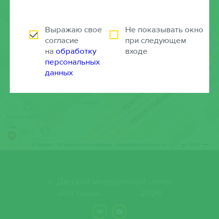
Выражаю свое
Не показывать окно
согласие
при следующем
на
обработку
входе
персональных
данных
© Детский медицинский центр
«Росточек»,. 2026