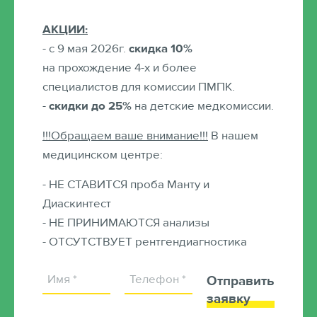
Чернышкова
АКЦИИ:
Анна Алексеевна
- с 9 мая 2026г.
скидка 10%
Детский клинический
на прохождение 4-х и более
психолог
специалистов для комиссии ПМПК.
-
скидки до 25%
на детские медкомиссии.
!!!Обращаем ваше внимание!!!
В нашем
медицинском центре:
- НЕ СТАВИТСЯ проба Манту и
Диаскинтест
- НЕ ПРИНИМАЮТСЯ анализы
- ОТСУТСТВУЕТ рентгендиагностика
Отправить
заявку