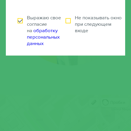
Плетнева
Екатерина Николаевна
Практический психолог
Выражаю свое
Не показывать окно
согласие
при следующем
на
обработку
входе
персональных
данных