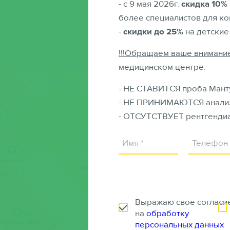
- с 9 мая 2026г.
скидка 10%
более специалистов для к
-
скидки до 25%
на детские
!!!Обращаем ваше внимание
медицинском центре:
- НЕ СТАВИТСЯ проба Манту
- НЕ ПРИНИМАЮТСЯ анали
- ОТСУТСТВУЕТ рентгендиа
Выражаю свое согласи
на
обработку
персональных данных