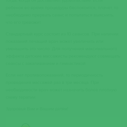
тогда, когда он доставляет удовольствие. Если
ребенок во время процедуры беспокоится, плачет, то
необходимо прервать сеанс и попытаться выяснить,
что его тревожит.
Стандартный курс состоит из 10 сеансов. При наличии
показаний лечащий врач может увеличить или
уменьшить это число. Для получения максимального
эффекта детские массажисты рекомендуют совмещать
сеансы с закаливанием и гимнастикой.
Если нет противопоказаний, то периодичность
проведения массажей раз в три месяца. При
необходимости врач может назначить более плотную
схему терапии.
Здоровья Вам и Вашим детям!