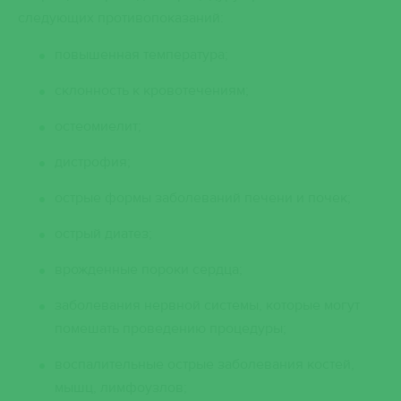
следующих противопоказаний:
повышенная температура;
склонность к кровотечениям;
остеомиелит;
дистрофия;
острые формы заболеваний печени и почек;
острый диатез;
врожденные пороки сердца;
заболевания нервной системы, которые могут
помешать проведению процедуры;
воспалительные острые заболевания костей,
мышц, лимфоузлов;