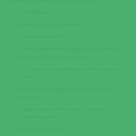
Основные полезные свойства процедуры:
расслабление;
снятие мышечных зажимов;
снятие мышечной боли;
снятие повышенной нагрузки и напряжения с
опорно-двигательного аппарата;
восстановление нормальной работы органов
дыхания;
формирование правильных двигательных
навыков;
нормализация метаболизма, улучшение
кровообращения;
улучшение моторики;