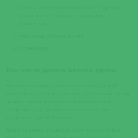
большие пупочные, мошоночные, бедренные
грыжи, которые склонны к выпадению и
ущемлению;
туберкулез суставов, костей;
острый артрит.
Как часто делать массаж детям
Минимальная продолжительность процедуры 20
минут. Обычно столько длятся первые массажи. Затем,
по мере привыкания малыша к манипуляциям
специалиста, продолжительность постепенно
увеличивают до 40-45 минут.
Важно понимать, что массаж будет полезен только