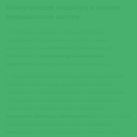
Консультация
педиатра
в нашем
медицинском центре:
1. По болезни включает в себя диагностику
заболевания и назначение лечения, а также
назначение, при необходимости, лабораторного
обследования (
анализов, функциональной
диагностики
), контроль течения заболевания.
2. Профилактический осмотр (диспансерный осмотр)
включает в себя оценку физического и нервно-
психического развития ребенка, составление плана
обследования и наблюдения, в который входит не
только осмотр врачами узких специалистов
(
невролога
,
ортопеда
,
офтальмолога
и т.д.), но и сдача
анализов в диспансерные сроки, взвешивание,
измерение, подбор рационального питания, сроки