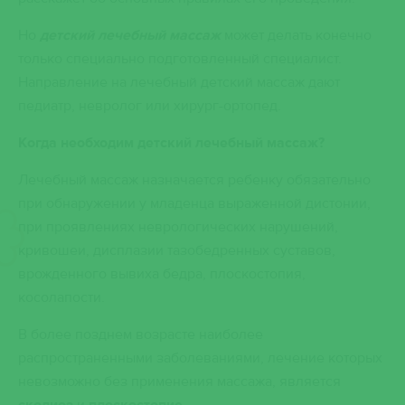
Но
детский лечебный массаж
может делать конечно
только специально подготовленный специалист.
Направление на лечебный детский массаж дают
педиатр, невролог или хирург-ортопед.
Когда необходим детский лечебный массаж?
Лечебный массаж назначается ребенку обязательно
при обнаружении у младенца выраженной дистонии,
при проявлениях неврологических нарушений,
кривошеи, дисплазии тазобедренных суставов,
врожденного вывиха бедра, плоскостопия,
косолапости.
В более позднем возрасте наиболее
распространенными заболеваниями, лечение которых
невозможно без применения массажа, является