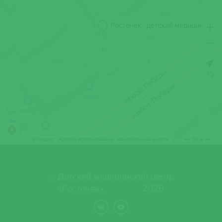
© Детский медицинский центр
«Росточек»,. 2026