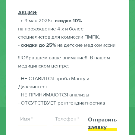
АКЦИИ:
- с 9 мая 2026г.
скидка 10%
на прохождение 4-х и более
специалистов для комиссии ПМПК.
-
скидки до 25%
на детские медкомиссии.
!!!Обращаем ваше внимание!!!
В нашем
медицинском центре:
- НЕ СТАВИТСЯ проба Манту и
Диаскинтест
- НЕ ПРИНИМАЮТСЯ анализы
- ОТСУТСТВУЕТ рентгендиагностика
Отправить
© Детский медицинский центр
заявку
«Росточек»,. 2026