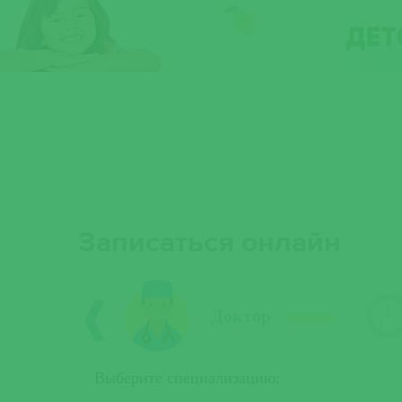
Услуги
Цены
Специалисты
Отзывы
О нас
К
Записаться онлайн
❰
Доктор
Выберите специализацию: