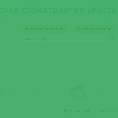
Записаться
онлайн
Заказать звонок
онтакты
Родителям
Время приема
Пациент
Или выберите лечащего вр