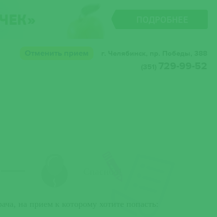
Отменить прием
г. Челябинск, пр. Победы, 388
729-99-52
(351)
Спасибо!
ача, на прием к которому хотите попасть:
Выберите
Харламо