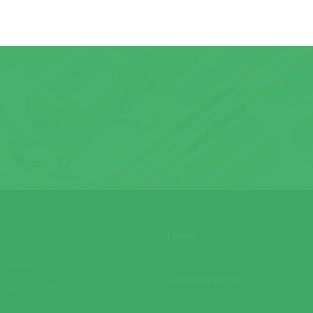
Могутнова Еле
Нурмухаметова
Олейникова Ел
Пахомова Елен
Пашнина Альб
Плетнева Екат
Пляс Анна Льв
Цены
Попова Анаста
стоматология
Специалисты
пециалистами частной
Ремис Даниил 
клиники Челябинска