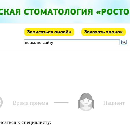
Записаться
онлайн
Заказать звонок
онтакты
Родителям
Время приема
Пациент
исаться к специалисту: