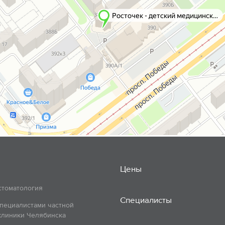
Цены
стоматология
Специалисты
пециалистами частной
клиники Челябинска