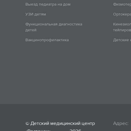
Выезд педиатра на дом
Физиоте
УЗИ детям
Ортокера
Функциональная диагностика
Кинезио
детей
тейпиров
Вакцинопрофилактика
Детские
© Детский медицинский центр
Адрес: