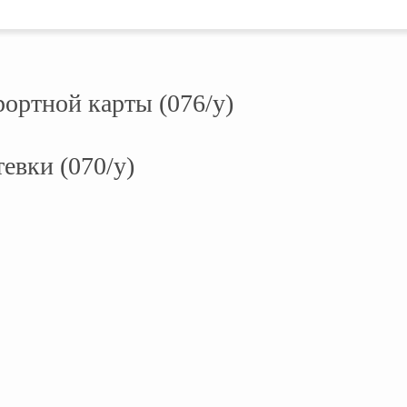
ортной карты (076/у)
евки (070/у)