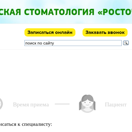
Записаться
онлайн
Заказать звонок
онтакты
Родителям
Время приема
Пациент
исаться к специалисту: