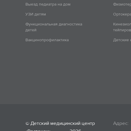
Выезд педиатра на дом
Физиоте
УЗИ детям
Ортокера
Функциональная диагностика
Кинезио
детей
тейпиров
Вакцинопрофилактика
Детские
© Детский медицинский центр
Адрес: