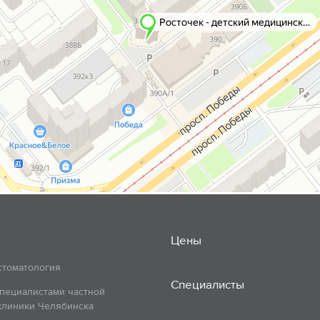
Цены
стоматология
Специалисты
пециалистами частной
клиники Челябинска